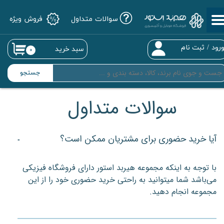
سوالات متداول
فروش ویژه
حساب کاربری من
تغییر گذر واژه
رود
/
ثبت نام
سبد خرید
۰
سفارشات
جستجو
خروج از حساب کاربری
سوالات متداول
آیا خرید حضوری برای مشتریان ممکن است؟
با توجه به اینکه مجموعه هیربد استور دارای فروشگاه فیزیکی 
می‌باشد شما میتوانید به راحتی خرید حضوری خود را از این 
مجموعه انجام دهید.