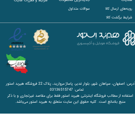
شرایط و مقررات سایت
رویه‌های ارسال کالا
سوالات متداول
شرایط برگشت کالا
آدرس: اصفهان، سپاهان شهر، بلوار غدیر، پاساژ مروارید، پلاک 22 فروشگاه هیربد استور
تماس:
03136515747
استفاده از مطالب فروشگاه اینترنتی هیربد استور فقط برای مقاصد غیرتجاری و با ذکر
منبع بلامانع است. کلیه حقوق این سایت متعلق به هیربد استور می‌باشد.​​​​​​​