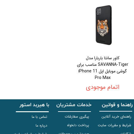
کاور سانتا باربارا مدل
SAVANNA-Tiger مناسب برای
گوشی موبایل اپل iPhone 11
Pro Max
اتمام موجودی
راهنما و قوانین
خدمات مشتریان
با هیربد استور
راهنمای خرید آنلاین
پیگیری سفارشات
تماس با ما
شرایط و مقررات سایت
پرداخت دلخواه
درباره ما
شکایات
جدیدترین محصولات