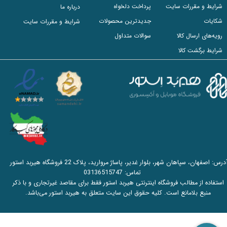
شرایط و مقررات سایت
پرداخت دلخواه
درباره ما
شکایات
جدیدترین محصولات
شرایط و مقررات سایت
رویه‌های ارسال کالا
سوالات متداول
شرایط برگشت کالا
آدرس: اصفهان، سپاهان شهر، بلوار غدیر، پاساژ مروارید، پلاک 22 فروشگاه هیربد استور
تماس:
03136515747
استفاده از مطالب فروشگاه اینترنتی هیربد استور فقط برای مقاصد غیرتجاری و با ذکر
منبع بلامانع است. کلیه حقوق این سایت متعلق به هیربد استور می‌باشد.​​​​​​​