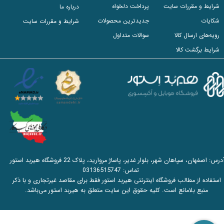
شرایط و مقررات سایت
پرداخت دلخواه
درباره ما
شکایات
جدیدترین محصولات
شرایط و مقررات سایت
رویه‌های ارسال کالا
سوالات متداول
شرایط برگشت کالا
آدرس: اصفهان، سپاهان شهر، بلوار غدیر، پاساژ مروارید، پلاک 22 فروشگاه هیربد استور
تماس:
03136515747
استفاده از مطالب فروشگاه اینترنتی هیربد استور فقط برای مقاصد غیرتجاری و با ذکر
منبع بلامانع است. کلیه حقوق این سایت متعلق به هیربد استور می‌باشد.​​​​​​​