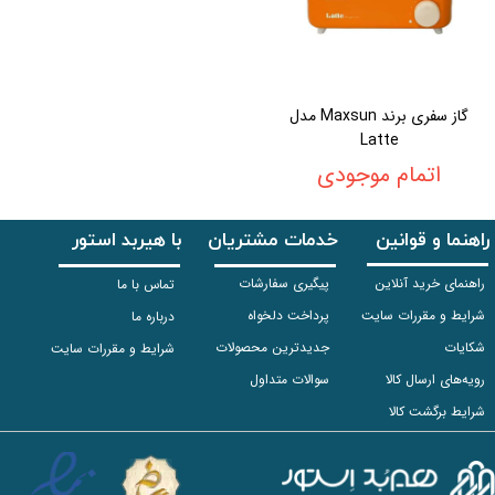
گاز سفری برند Maxsun مدل
Latte
اتمام موجودی
راهنما و قوانین
خدمات مشتریان
با هیربد استور
راهنمای خرید آنلاین
پیگیری سفارشات
تماس با ما
شرایط و مقررات سایت
پرداخت دلخواه
درباره ما
شکایات
جدیدترین محصولات
شرایط و مقررات سایت
رویه‌های ارسال کالا
سوالات متداول
شرایط برگشت کالا