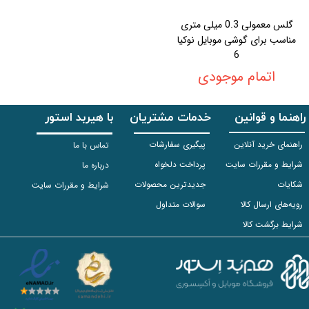
گلس معمولی 0.3 میلی متری
مناسب برای گوشی موبایل نوکیا
6
اتمام موجودی
راهنما و قوانین
خدمات مشتریان
با هیربد استور
راهنمای خرید آنلاین
پیگیری سفارشات
تماس با ما
شرایط و مقررات سایت
پرداخت دلخواه
درباره ما
شکایات
جدیدترین محصولات
شرایط و مقررات سایت
رویه‌های ارسال کالا
سوالات متداول
شرایط برگشت کالا