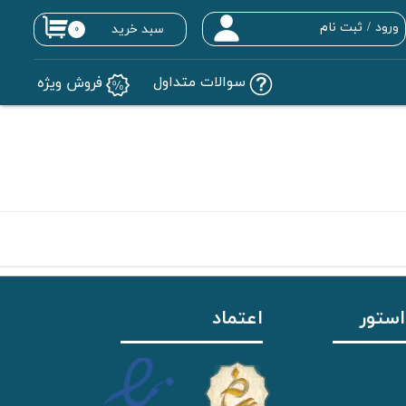
ورود
/
ثبت نام
سبد خرید
۰
حساب کاربری من
سوالات متداول
فروش ویژه
تغییر گذر واژه
سفارشات
خروج از حساب کاربری
استور
اعتماد