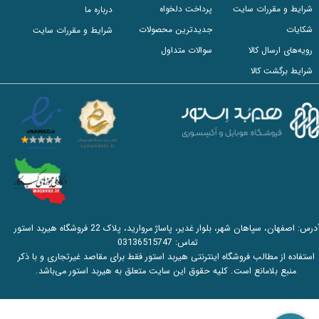
شرایط و مقررات سایت
پرداخت دلخواه
درباره ما
شکایات
جدیدترین محصولات
شرایط و مقررات سایت
رویه‌های ارسال کالا
سوالات متداول
شرایط برگشت کالا
آدرس: اصفهان، سپاهان شهر، بلوار غدیر، پاساژ مروارید، پلاک 22 فروشگاه هیربد استور
تماس:
03136515747
استفاده از مطالب فروشگاه اینترنتی هیربد استور فقط برای مقاصد غیرتجاری و با ذکر
منبع بلامانع است. کلیه حقوق این سایت متعلق به هیربد استور می‌باشد.​​​​​​​