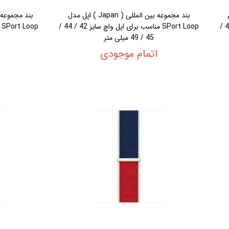
دل
بند مجموعه بین المللی ( Japan ) اپل مدل
SPort Loop مناسب برای اپل واچ سایز 42 / 44 /
SPort Loop مناسب برای اپل واچ سایز 42 / 44 /
45 / 49 میلی متر
اتمام موجودی