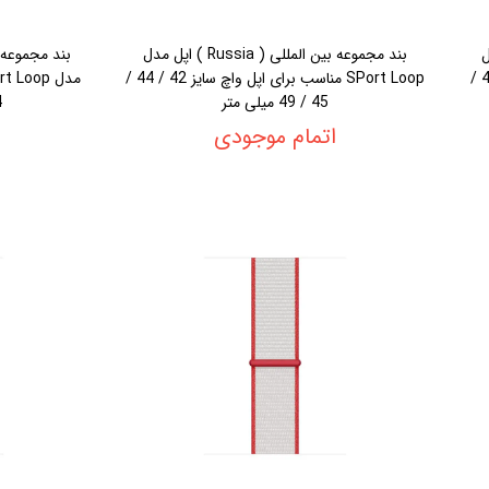
Sou ) اپل
بند مجموعه بین المللی ( Russia ) اپل مدل
مدل SPort Loop مناسب برای اپل واچ سایز 42 /
SPort Loop مناسب برای اپل واچ سایز 42 / 44 /
45 / 49 میلی متر
44 
اتمام موجودی