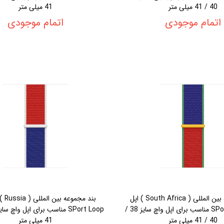
40 / 41 میلی متر
41 میلی متر
اتمام موجودی
اتمام موجودی
بند مجموعه بین المللی ( South Africa ) اپل
بند مجم
مدل SPort Loop مناسب برای اپل واچ سایز 38 /
40 / 41 میلی متر
41 میلی متر