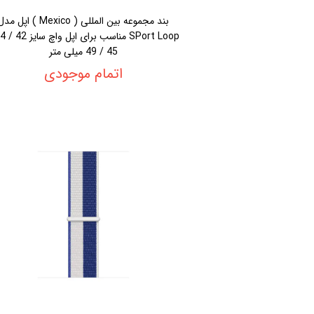
بند مجموعه بین المللی ( Mexico ) اپل م
45 / 49 میلی متر
اتمام موجودی