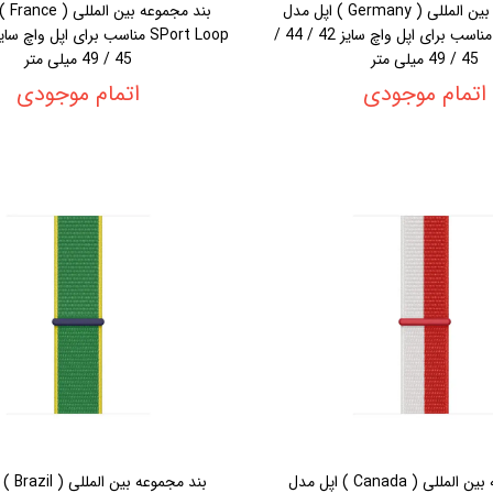
بند مجموعه بین المللی ( Germany ) اپل مدل
بند مجم
SPort Loop مناسب برای اپل واچ سایز 42 / 44 /
45 / 49 میلی متر
45 / 49 میلی متر
اتمام موجودی
اتمام موجودی
بند مجموعه بین المللی ( Canada ) اپل مدل
بند مجموع