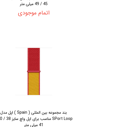
45 / 49 میلی متر
اتمام موجودی
بند مجموعه بین المللی ( Spain ) اپل مدل
41 میلی متر