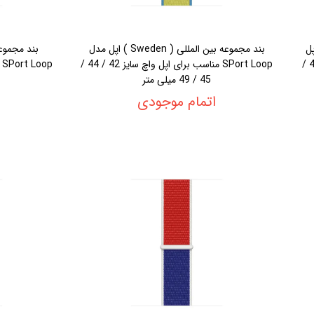
United Sta ) اپل
بند مجموعه بین المللی ( Sweden ) اپل مدل
مدل SPort Loop مناسب برای اپل واچ سایز 42 /
SPort Loop مناسب برای اپل واچ سایز 42 / 44 /
45 / 49 میلی متر
اتمام موجودی