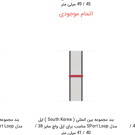
45 / 49 میلی متر
اتمام موجودی
بند مجموعه بین المللی ( South Korea ) اپل
SPort Loop مناسب برای اپل واچ سایز 38 / 40 /
مدل SPort Loop مناسب برای اپل واچ سایز 38 /
40 / 41 میلی متر