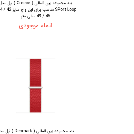
بند مجموعه بین المللی ( Greece ) اپل م
45 / 49 میلی متر
اتمام موجودی
بند مجموعه بین المللی ( Denmark ) ا