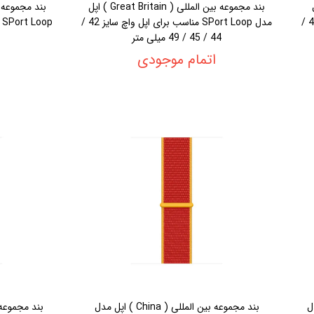
دل
بند مجموعه بین المللی ( Great Britain ) اپل
SPort Loop مناسب برای اپل واچ سایز 42 / 44 /
مدل SPort Loop مناسب برای اپل واچ سایز 42 /
44 / 45 / 49 میلی متر
اتمام موجودی
پل مدل
بند مجموعه بین المللی ( China ) اپل مدل