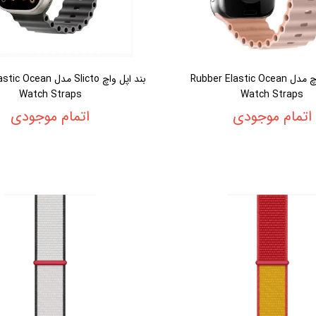
بند اپل واچ مدل Rubber Elastic Ocean
بند اپل واچ Slicto مدل 
Watch Straps
Watch Straps
اتمام موجودی
اتمام موجودی