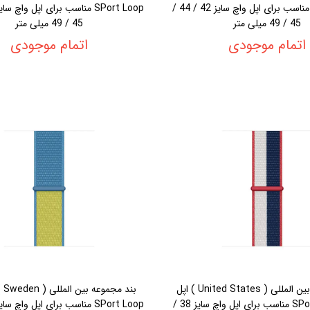
SPort Loop مناسب برای اپل واچ سایز 42 / 44 /
45 / 49 میلی متر
45 / 49 میلی متر
اتمام موجودی
اتمام موجودی
بند مجموعه بین المللی ( United States ) اپل
بند 
مدل SPort Loop مناسب برای اپل واچ سایز 38 /