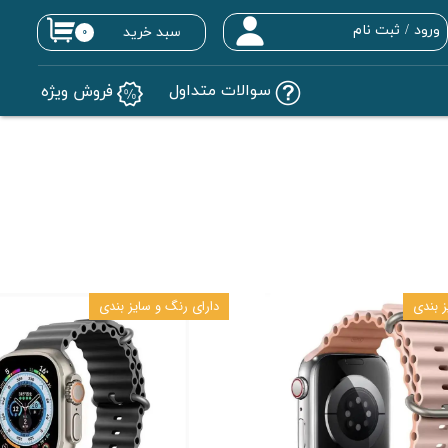
ورود
/
ثبت نام
سبد خرید
۰
حساب کاربری من
سوالات متداول
فروش ویژه
تغییر گذر واژه
سفارشات
خروج از حساب کاربری
ز بندی
دارای رنگ و سایز بندی