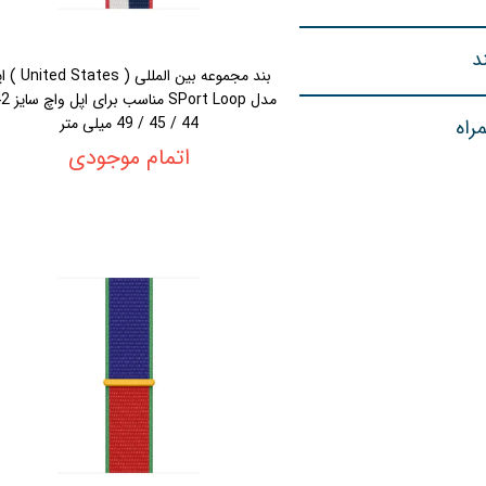
د
بند مجموعه بین المللی ( tes
44 / 45 / 49 میلی متر
راه
اتمام موجودی