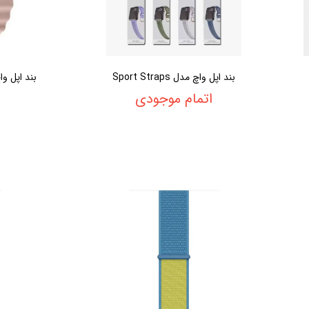
بند اپل واچ مدل Sport Straps
اتمام موجودی