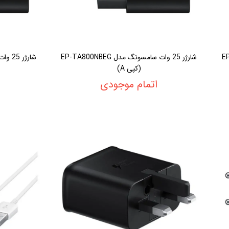
EP-TA
شارژر 25 وات سامسونگ مدل EP-TA800NBEG
شارژر 25 وات سامسونگ مدل EP-TA800NBEG
(کپی A)
اتمام موجودی