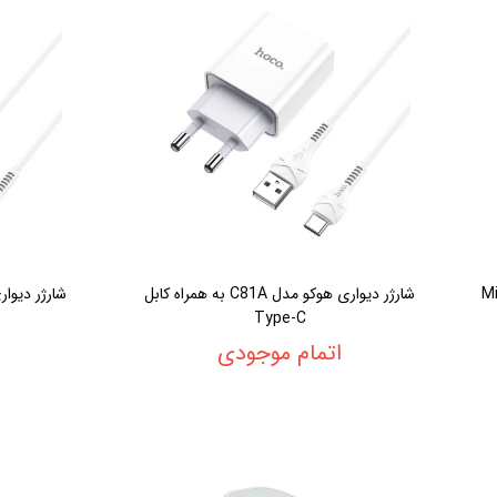
 همراه کابل Micro
شارژر دیواری هوکو مدل C81A به همراه کابل
Type-C
اتمام موجودی