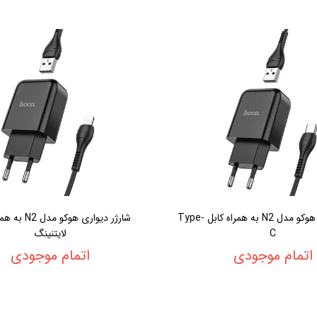
شارژر دیواری هوکو مدل N2 به همراه کابل Type-
شارژر دیواری هوکو 
C
لایتنینگ
اتمام موجودی
اتمام موجودی