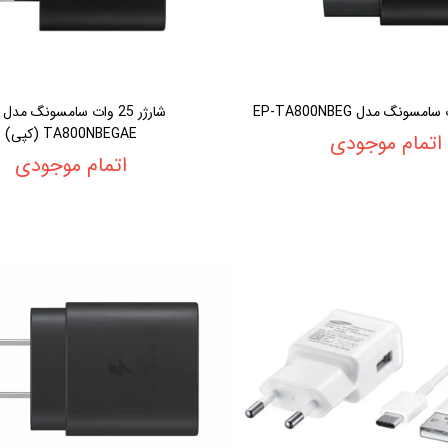
TA800NBEGAE (کپی)
اتمام موجودی
اتمام موجودی