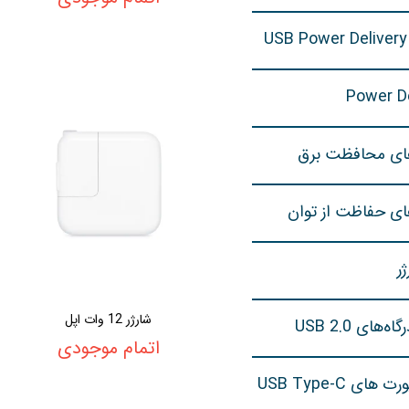
Power De
های محافظت برق
ای حفاظت از توان
ر
شارژر 12 وات اپل
‌های USB 2.0
اتمام موجودی
های USB Type-C