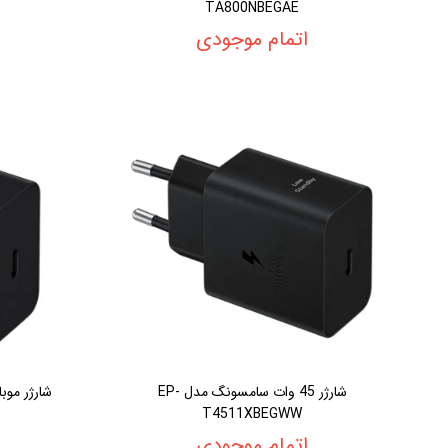
TA800NBEGAE
اتمام موجودی
شارژر 45 وات سامسونگ مدل EP-
T4511XBEGWW
اتمام موجودی