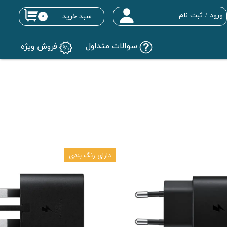
ورود
/
ثبت نام
سبد خرید
۰
حساب کاربری من
سوالات متداول
فروش ویژه
تغییر گذر واژه
سفارشات
خروج از حساب کاربری
دارای رنگ بندی