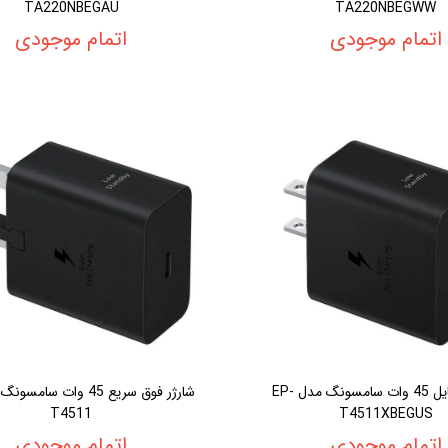
TA220NBEGAU
TA220NBEGWW
اتمام موجودی
اتمام موجودی
شارژر موبایل 45 وات سامسونگ مدل EP-
T4511
T4511XBEGUS
اتمام موجودی
اتمام موجودی