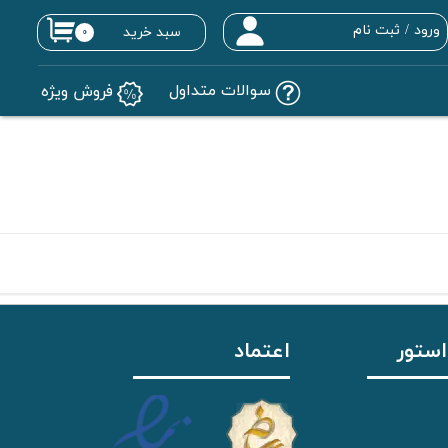
ورود
/
ثبت نام
سبد خرید
۰
حساب کاربری من
سوالات متداول
فروش ویژه
تغییر گذر واژه
سفارشات
خروج از حساب کاربری
استور
اعتماد