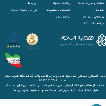
شرایط و مقررات سایت
پرداخت دلخواه
درباره ما
شکایات
جدیدترین محصولات
شرایط و مقررات سایت
رویه‌های ارسال کالا
سوالات متداول
شرایط برگشت کالا
آدرس: اصفهان، سپاهان شهر، بلوار غدیر، پاساژ مروارید، پلاک 22 فروشگاه هیربد استور
تماس:
03136515747
استفاده از مطالب فروشگاه اینترنتی هیربد استور فقط برای مقاصد غیرتجاری و با ذکر
منبع بلامانع است. کلیه حقوق این سایت متعلق به هیربد استور می‌باشد.​​​​​​​