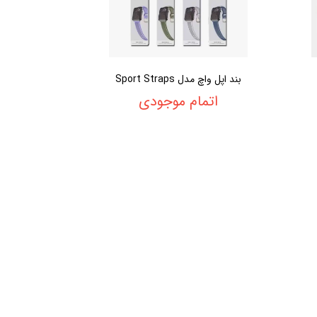
بند اپل واچ مدل Sport Straps
اتمام موجودی