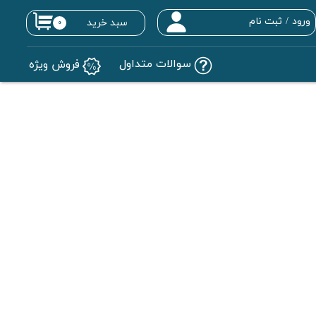
ورود
/
ثبت نام
سبد خرید
۰
حساب کاربری من
سوالات متداول
فروش ویژه
تغییر گذر واژه
سفارشات
خروج از حساب کاربری