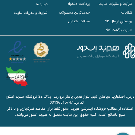
شرایط و مقررات سایت
پرداخت دلخواه
درباره ما
شکایات
جدیدترین محصولات
شرایط و مقررات سایت
رویه‌های ارسال کالا
سوالات متداول
شرایط برگشت کالا
آدرس: اصفهان، سپاهان شهر، بلوار غدیر، پاساژ مروارید، پلاک 22 فروشگاه هیربد استور
تماس:
03136515747
استفاده از مطالب فروشگاه اینترنتی هیربد استور فقط برای مقاصد غیرتجاری و با ذکر
منبع بلامانع است. کلیه حقوق این سایت متعلق به هیربد استور می‌باشد.​​​​​​​