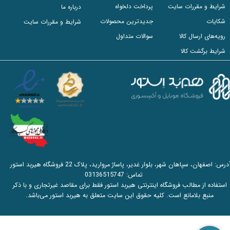
شرایط و مقررات سایت
پرداخت دلخواه
درباره ما
شکایات
جدیدترین محصولات
شرایط و مقررات سایت
رویه‌های ارسال کالا
سوالات متداول
شرایط برگشت کالا
آدرس: اصفهان، سپاهان شهر، بلوار غدیر، پاساژ مروارید، پلاک 22 فروشگاه هیربد استور
تماس:
03136515747
استفاده از مطالب فروشگاه اینترنتی هیربد استور فقط برای مقاصد غیرتجاری و با ذکر
منبع بلامانع است. کلیه حقوق این سایت متعلق به هیربد استور می‌باشد.​​​​​​​