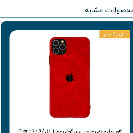
حصولات مشابه
دارای رنگ بندی
کاور مدل صدفی مناسب برای گوشی موبایل اپل iPhone 7 / 8 /