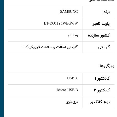
برند
SAMSUNG
پارت نامبر
ET-DQ11Y1WEGWW
کشور سازنده
ویتنام
گارانتی
گارانتی اصالت و سلامت فیزیکی کالا
ویژگی‌ها
کانکتور ۱
USB A
کانکتور ۲
Micro-USB B
نوع کانکتور
نری/نری