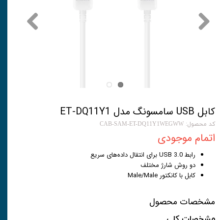
کابل USB سامسونگ مدل ET-DQ11Y1
کد محصول: CAB-SAM-ET-DQ11Y1WEGWW
اتمام موجودی
رابط USB 3.0 برای انتقال داده‌های سریع
دو روش شارژ مختلف
کابل با کانکتور Male/Male
مشخصات محصول
مشخصات کلی