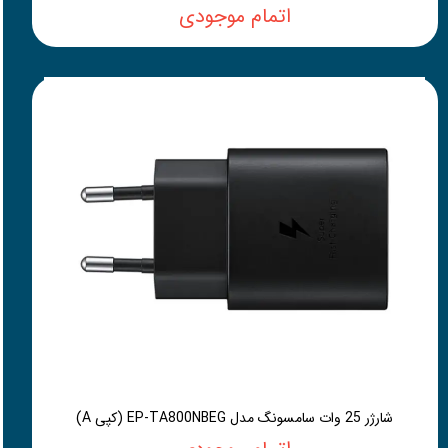
اتمام موجودی
شارژر 25 وات سامسونگ مدل EP-TA800NBEG (کپی A)