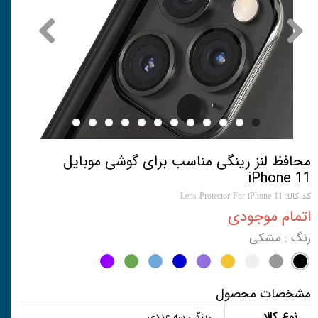
محافظ لنز رینگی مناسب برای گوشی موبایل
iPhone 11
کد کالا: Lens Protector For iPhone 11
اتمام موجودی
رنگ
: مشکی
مشخصات محصول
نوع کالا
رینگی سه عددی