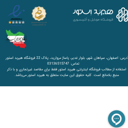
آدرس: اصفهان، سپاهان شهر، بلوار غدیر، پاساژ مروارید، پلاک 22 فروشگاه هیربد استور
تماس:
03136515747
استفاده از مطالب فروشگاه اینترنتی هیربد استور فقط برای مقاصد غیرتجاری و با ذکر
منبع بلامانع است. کلیه حقوق این سایت متعلق به هیربد استور می‌باشد.​​​​​​​