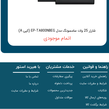
شارژر 25 وات سامسونگ مدل EP-TA800NBEG (کپی A)
اتمام موجودی
راهنما و قوانین
خدمات مشتریان
با هیربد استور
راهنمای خرید آنلاین
پیگیری سفارشات
تماس با ما
شرایط و مقررات سایت
پرداخت دلخواه
درباره ما
شکایات
جدیدترین محصولات
شرایط و مقررات سایت
رویه‌های ارسال کالا
سوالات متداول
شرایط برگشت کالا