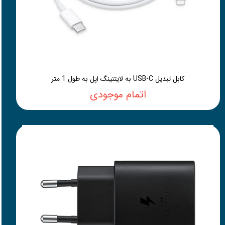
کابل تبدیل USB-C به لایتنینگ اپل به طول 1 متر
اتمام موجودی