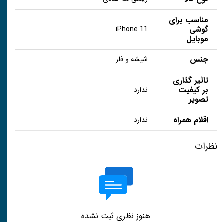
مناسب برای
گوشی
iPhone 11
موبایل
جنس
شیشه و فلز
تاثیر گذاری
بر کیفیت
ندارد
تصویر
اقلام همراه
ندارد
نظرات
هنوز نظری ثبت نشده