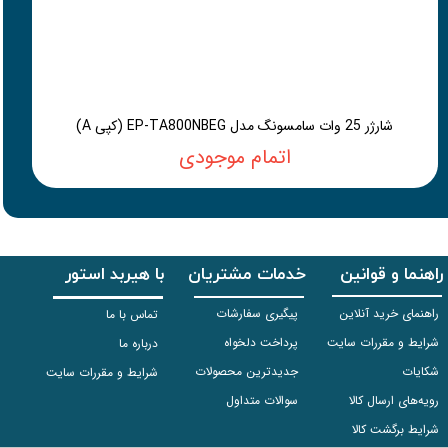
شارژر 25 وات سامسونگ مدل EP-TA800NBEG (کپی A)
اتمام موجودی
راهنما و قوانین
خدمات مشتریان
با هیربد استور
راهنمای خرید آنلاین
پیگیری سفارشات
تماس با ما
شرایط و مقررات سایت
پرداخت دلخواه
درباره ما
شکایات
جدیدترین محصولات
شرایط و مقررات سایت
رویه‌های ارسال کالا
سوالات متداول
شرایط برگشت کالا