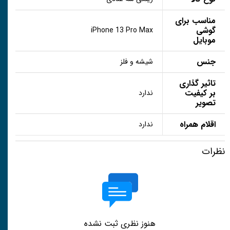
مناسب برای
گوشی
iPhone 13 Pro Max
موبایل
جنس
شیشه و فلز
تاثیر گذاری
بر کیفیت
ندارد
تصویر
اقلام همراه
ندارد
نظرات
هنوز نظری ثبت نشده