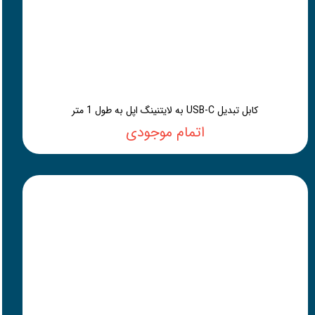
کابل تبدیل USB-C به لایتنینگ اپل به طول 1 متر
اتمام موجودی