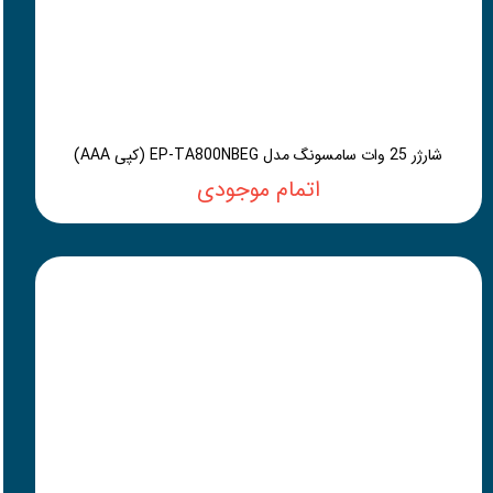
شارژر 25 وات سامسونگ مدل EP-TA800NBEG (کپی AAA)
اتمام موجودی