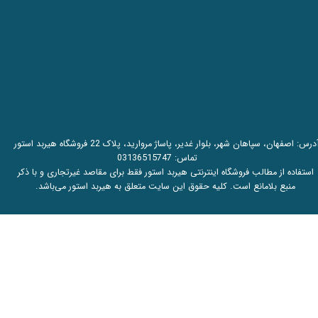
آدرس: اصفهان، سپاهان شهر، بلوار غدیر، پاساژ مروارید، پلاک 22 فروشگاه هیربد استور
تماس:
03136515747
استفاده از مطالب فروشگاه اینترنتی هیربد استور فقط برای مقاصد غیرتجاری و با ذکر
منبع بلامانع است. کلیه حقوق این سایت متعلق به هیربد استور می‌باشد.​​​​​​​