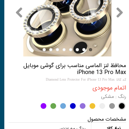
محافظ لنز الماسی مناسب برای گوشی موبایل
iPhone 13 Pro Max
کد کالا: Diamond Lens Protector For iPhone 13 Pro Max
اتمام موجودی
رنگ
: مشکی
مشخصات محصول
نوع کالا
رینگی سه عددی