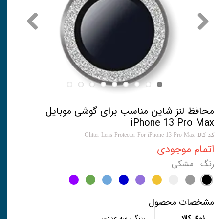
محافظ لنز شاین مناسب برای گوشی موبایل
iPhone 13 Pro Max
کد کالا: Glitter Lens Protector For iPhone 13 Pro Max
اتمام موجودی
رنگ
: مشکی
مشخصات محصول
نوع کالا
رینگی سه عددی