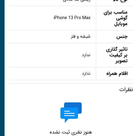
مناسب برای
گوشی
iPhone 13 Pro Max
موبایل
جنس
شیشه و فلز
تاثیر گذاری
بر کیفیت
ندارد
تصویر
اقلام همراه
ندارد
نظرات
هنوز نظری ثبت نشده