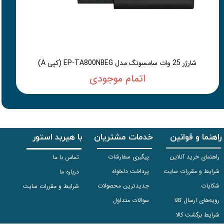
شارژر 25 وات سامسونگ مدل EP-TA800NBEG (کپی A)
اتمام موجودی
راهنما و قوانین
خدمات مشتریان
با هیربد استور
راهنمای خرید آنلاین
پیگیری سفارشات
تماس با ما
شرایط و مقررات سایت
پرداخت دلخواه
درباره ما
شکایات
جدیدترین محصولات
شرایط و مقررات سایت
رویه‌های ارسال کالا
سوالات متداول
شرایط برگشت کالا