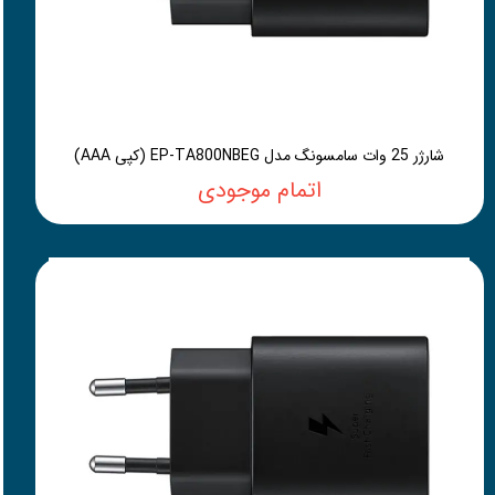
شارژر 25 وات سامسونگ مدل EP-TA800NBEG (کپی AAA)
اتمام موجودی