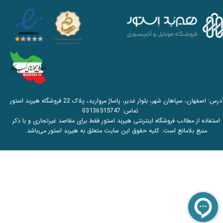
آدرس: اصفهان، سپاهان شهر، بلوار غدیر، پاساژ مروارید، پلاک 22 فروشگاه هیربد استور
تماس:
03136515747
استفاده از مطالب فروشگاه اینترنتی هیربد استور فقط برای مقاصد غیرتجاری و با ذکر
منبع بلامانع است. کلیه حقوق این سایت متعلق به هیربد استور می‌باشد.​​​​​​​