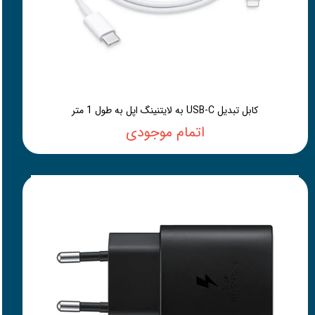
کابل تبدیل USB-C به لایتنینگ اپل به طول 1 متر
اتمام موجودی