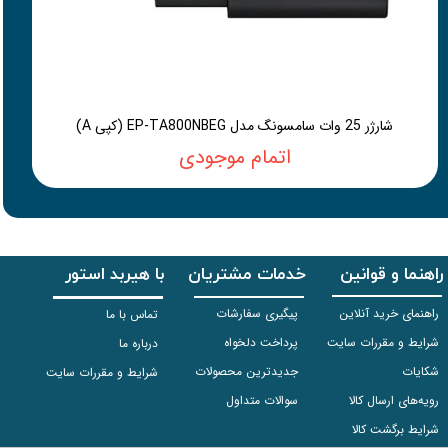
شارژر 25 وات سامسونگ مدل EP-TA800NBEG (کپی A)
اتمام موجودی
راهنما و قوانین
خدمات مشتریان
با هیربد استور
راهنمای خرید آنلاین
پیگیری سفارشات
تماس با ما
شرایط و مقررات سایت
پرداخت دلخواه
درباره ما
شکایات
جدیدترین محصولات
شرایط و مقررات سایت
رویه‌های ارسال کالا
سوالات متداول
شرایط برگشت کالا