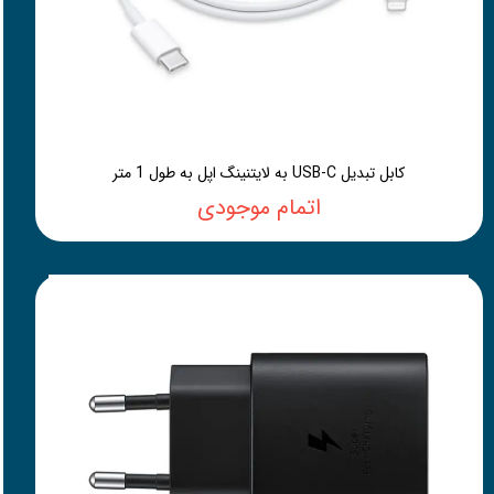
کابل تبدیل USB-C به لایتنینگ اپل به طول 1 متر
اتمام موجودی