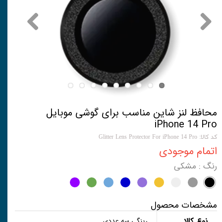
محافظ لنز شاین مناسب برای گوشی موبایل
iPhone 14 Pro
کد کالا: Glitter Lens Protector For iPhone 14 Pro
اتمام موجودی
رنگ
: مشکی
مشخصات محصول
نوع کالا
رینگی سه عددی