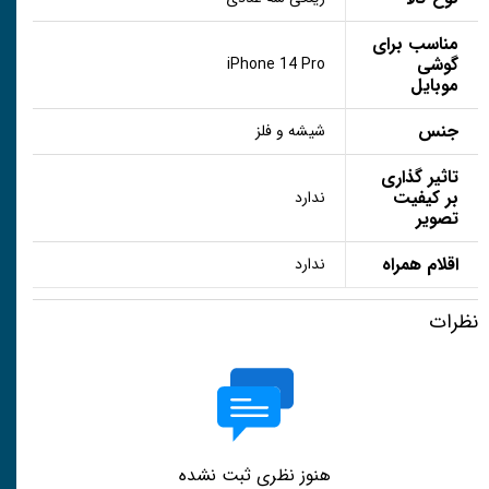
مناسب برای
گوشی
iPhone 14 Pro
موبایل
جنس
شیشه و فلز
تاثیر گذاری
بر کیفیت
ندارد
تصویر
اقلام همراه
ندارد
نظرات
هنوز نظری ثبت نشده