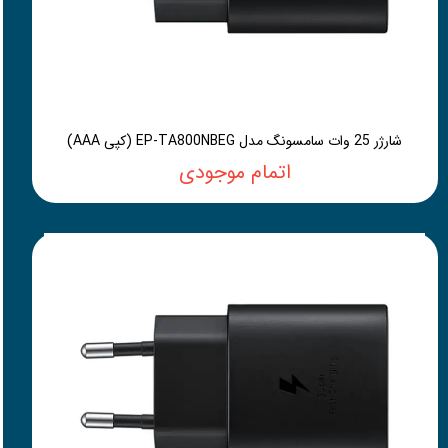
شارژر 25 وات سامسونگ مدل EP-TA800NBEG (کپی AAA)
اتمام موجودی