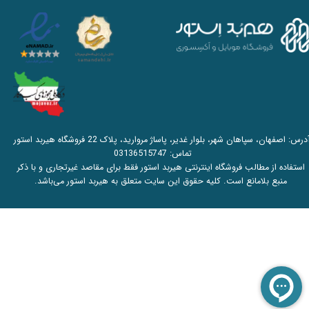
آدرس: اصفهان، سپاهان شهر، بلوار غدیر، پاساژ مروارید، پلاک 22 فروشگاه هیربد استور
تماس:
03136515747
استفاده از مطالب فروشگاه اینترنتی هیربد استور فقط برای مقاصد غیرتجاری و با ذکر
منبع بلامانع است. کلیه حقوق این سایت متعلق به هیربد استور می‌باشد.​​​​​​​