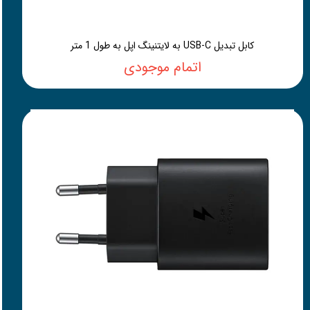
کابل تبدیل USB-C به لایتنینگ اپل به طول 1 متر
اتمام موجودی