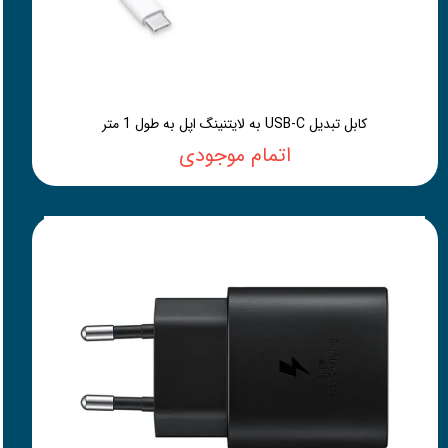
کابل تبدیل USB-C به لایتنینگ اپل به طول 1 متر
اتمام موجودی