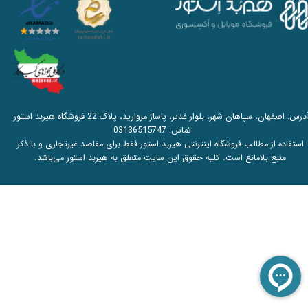
آدرس: اصفهان، سپاهان شهر، بلوار غدیر، پاساژ مروارید، پلاک 22 فروشگاه هیربد استور
تماس:
03136515747
استفاده از مطالب فروشگاه اینترنتی هیربد استور فقط برای مقاصد غیرتجاری و با ذکر
منبع بلامانع است. کلیه حقوق این سایت متعلق به هیربد استور می‌باشد.​​​​​​​