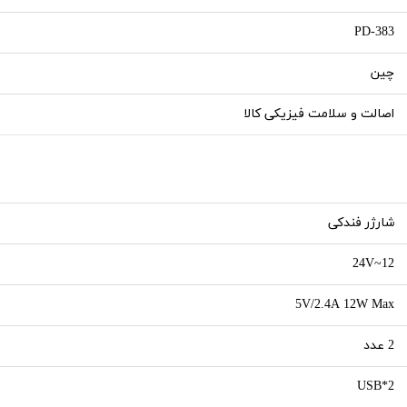
PD-383
چین
اصالت و سلامت فیزیکی کالا
شارژر فندکی
12~24V
5V/2.4A 12W Max
2 عدد
USB*2