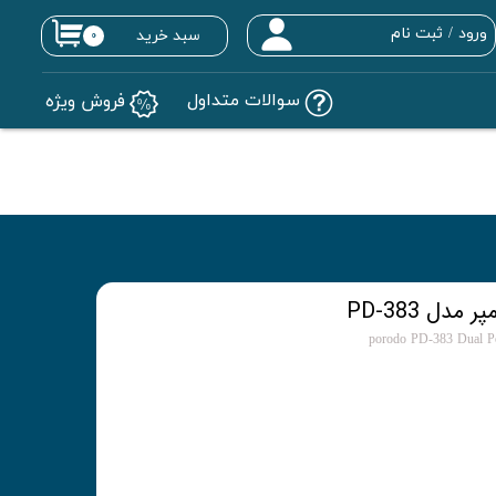
ورود
/
ثبت نام
سبد خرید
۰
حساب کاربری من
سوالات متداول
فروش ویژه
تغییر گذر واژه
سفارشات
خروج از حساب کاربری