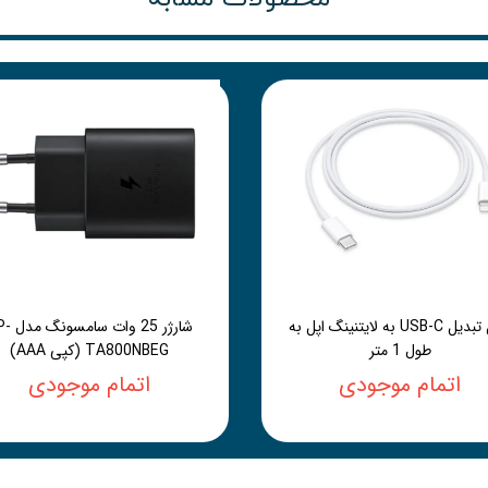
کابل تبدیل USB-C به لایتنینگ اپل به
شارژر 25 وات 
طول 1 متر
TA800NBEG (کپی AAA)
اتمام موجودی
اتمام موجودی