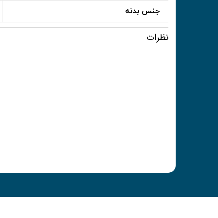
جنس بدنه
نظرات