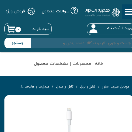
سوالات متداول
فروش ویژه
حساب کاربری من
تغییر گذر واژه
رود
/
ثبت نام
سبد خرید
۰
سفارشات
جستجو
خروج از حساب کاربری
خانه | محصولات | مشخصات محصول
موبایل هیربد استور
شارژ و برق
کابل و مبدل
مبدل‌ها و هاب‌ها
مبدل لایتنین