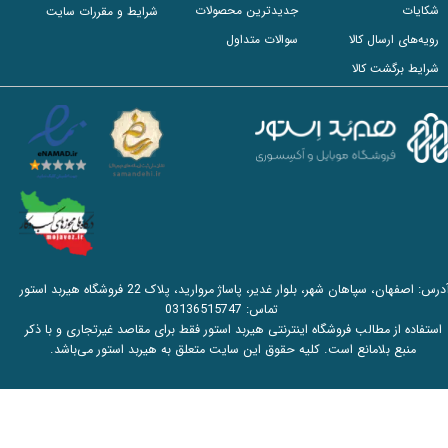
شکایات
جدیدترین محصولات
شرایط و مقررات سایت
رویه‌های ارسال کالا
سوالات متداول
شرایط برگشت کالا
آدرس: اصفهان، سپاهان شهر، بلوار غدیر، پاساژ مروارید، پلاک 22 فروشگاه هیربد استور
تماس:
03136515747
استفاده از مطالب فروشگاه اینترنتی هیربد استور فقط برای مقاصد غیرتجاری و با ذکر
منبع بلامانع است. کلیه حقوق این سایت متعلق به هیربد استور می‌باشد.​​​​​​​