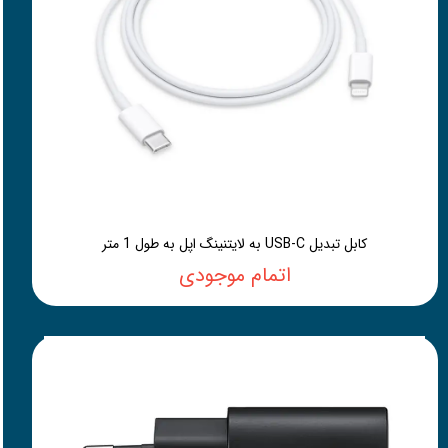
کابل تبدیل USB-C به لایتنینگ اپل به طول 1 متر
اتمام موجودی