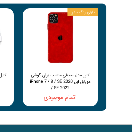
دارای رنگ بندی
کاور مدل صدفی مناسب برای گوشی
موبایل اپل iPhone 7 / 8 / SE 2020
/ SE 2022
اتمام موجودی