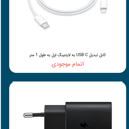
کابل تبدیل USB-C به لایتنینگ اپل به طول 1 متر
اتمام موجودی