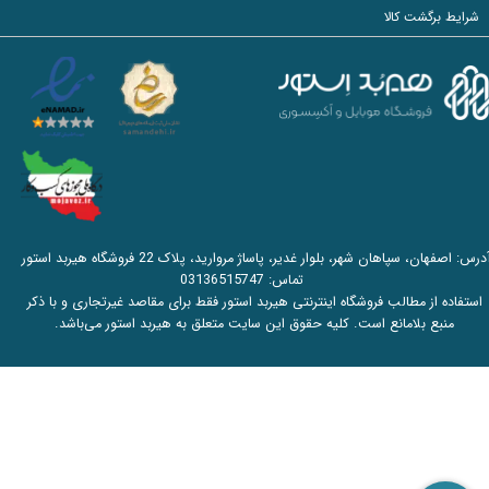
شرایط برگشت کالا
آدرس: اصفهان، سپاهان شهر، بلوار غدیر، پاساژ مروارید، پلاک 22 فروشگاه هیربد استور
تماس:
03136515747
استفاده از مطالب فروشگاه اینترنتی هیربد استور فقط برای مقاصد غیرتجاری و با ذکر
منبع بلامانع است. کلیه حقوق این سایت متعلق به هیربد استور می‌باشد.​​​​​​​