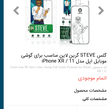
گلس STEVE گرین لاین مناسب برای گوشی
موبایل اپل مدل iPhone XR / 11
کد محصول: Green Lion 9H Steve Glass Strong Full Screen Protector for iPhone
XR / 11
اتمام موجودی
مشخصات محصول
مشخصات کلی