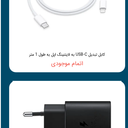
کابل تبدیل USB-C به لایتنینگ اپل به طول 1 متر
اتمام موجودی