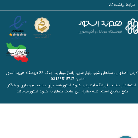
شرایط برگشت کالا
آدرس: اصفهان، سپاهان شهر، بلوار غدیر، پاساژ مروارید، پلاک 22 فروشگاه هیربد استور
تماس:
03136515747
استفاده از مطالب فروشگاه اینترنتی هیربد استور فقط برای مقاصد غیرتجاری و با ذکر
منبع بلامانع است. کلیه حقوق این سایت متعلق به هیربد استور می‌باشد.​​​​​​​