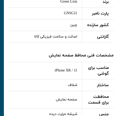
برند
Green Lion
پارت نامبر
GNSG11
کشور سازنده
چین
گارانتی
اصالت و سلامت فیزیکی کالا
مشخصات فنی محافظ صفحه نمایش
مناسب برای
iPhone XR / 11
گوشی
ساختار
شفاف
محافظت
صفحه نمایش
برای قسمت
جنس
شیشه حرارت دیده