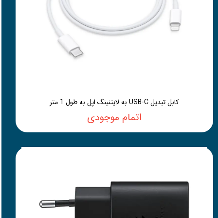
کابل تبدیل USB-C به لایتنینگ اپل به طول 1 متر
اتمام موجودی