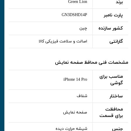
برند
Green Lion
پارت نامبر
GN3DSHD14P
کشور سازنده
چین
گارانتی
اصالت و سلامت فیزیکی کالا
مشخصات فنی محافظ صفحه نمایش
مناسب برای
iPhone 14 Pro
گوشی
ساختار
شفاف
محافظت
صفحه نمایش
برای قسمت
جنس
شیشه حرارت دیده