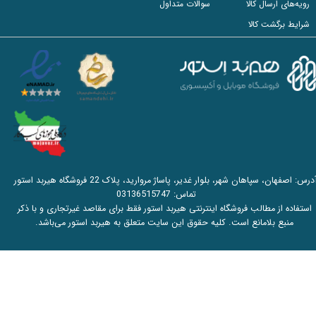
رویه‌های ارسال کالا
سوالات متداول
شرایط برگشت کالا
آدرس: اصفهان، سپاهان شهر، بلوار غدیر، پاساژ مروارید، پلاک 22 فروشگاه هیربد استور
تماس:
03136515747
استفاده از مطالب فروشگاه اینترنتی هیربد استور فقط برای مقاصد غیرتجاری و با ذکر
منبع بلامانع است. کلیه حقوق این سایت متعلق به هیربد استور می‌باشد.​​​​​​​