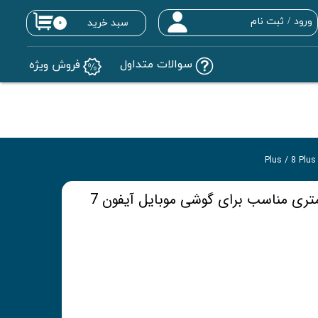
ورود
/
ثبت نام
سبد خرید
۰
حساب کاربری من
سوالات متداول
فروش ویژه
تغییر گذر واژه
سفارشات
خروج از حساب کاربری
گلس معمولی 0.3 میلی متری مناسب برای گوشی موبایل آیفون 7