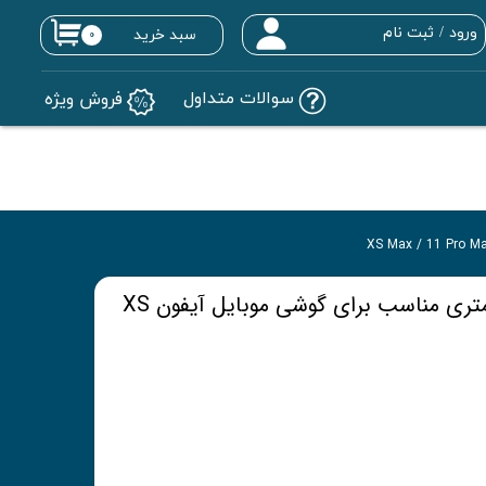
ورود
/
ثبت نام
سبد خرید
۰
حساب کاربری من
سوالات متداول
فروش ویژه
تغییر گذر واژه
سفارشات
خروج از حساب کاربری
گلس معمولی 0.3 میلی متری مناسب برای گوشی موبایل آیفون XS