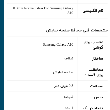
0.3mm Normal Glass For Samsung Galaxy
نام انگلیسی
A10
مشخصات فنی محافظ صفحه نمایش
مناسب برای
Samsung Galaxy A10
گوشی
ساختار
شفاف
محافظت
صفحه نمایش
برای قسمت
ضخامت
0.3 میلی متر
جنس
شیشه
تعداد در پک
1 عدد