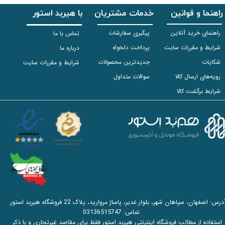
راهنما و قوانین
خدمات مشتریان
با هیربد استور
راهنمای خرید آنلاین
پیگیری سفارشات
تماس با ما
شرایط و مقررات سایت
پرداخت دلخواه
درباره ما
شکایات
جدیدترین محصولات
شرایط و مقررات سایت
رویه‌های ارسال کالا
سوالات متداول
شرایط برگشت کالا
آدرس: اصفهان، سپاهان شهر، بلوار غدیر، پاساژ مروارید، پلاک 22 فروشگاه هیربد استور
تماس:
03136515747
استفاده از مطالب فروشگاه اینترنتی هیربد استور فقط برای مقاصد غیرتجاری و با ذکر