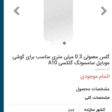
گلس معمولی 0.3 میلی متری مناسب برای گوشی
موبایل سامسونگ گلکسی A10
کد محصول:
اتمام موجودی
مشخصات محصول
مشخصات کلی
کشور سازنده
چین