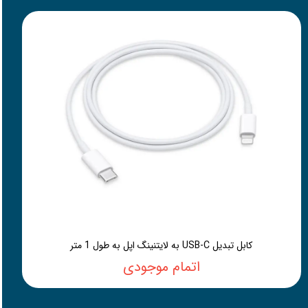
کابل تبدیل USB-C به لایتنینگ اپل به طول 1 متر
اتمام موجودی