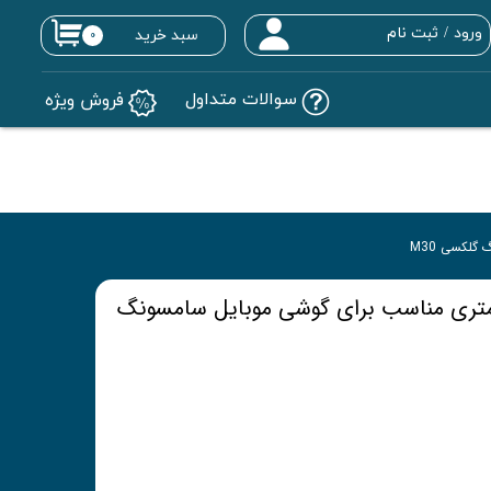
ورود
/
ثبت نام
سبد خرید
۰
حساب کاربری من
سوالات متداول
فروش ویژه
تغییر گذر واژه
سفارشات
خروج از حساب کاربری
لی 0.3 میلی متری مناسب برای گوشی موبایل سامسونگ