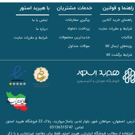
راهنما و قوانین
خدمات مشتریان
با هیربد استور
راهنمای خرید آنلاین
پیگیری سفارشات
تماس با ما
شرایط و مقررات سایت
پرداخت دلخواه
درباره ما
شکایات
جدیدترین محصولات
شرایط و مقررات سایت
رویه‌های ارسال کالا
سوالات متداول
شرایط برگشت کالا
آدرس: اصفهان، سپاهان شهر، بلوار غدیر، پاساژ مروارید، پلاک 22 فروشگاه هیربد استور
تماس:
03136515747
استفاده از مطالب فروشگاه اینترنتی هیربد استور فقط برای مقاصد غیرتجاری و با ذکر