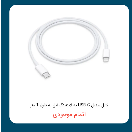
کابل تبدیل USB-C به لایتنینگ اپل به طول 1 متر
اتمام موجودی