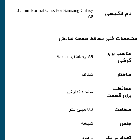
0.3mm Normal Glass For Samsung Galaxy
نام انگلیسی
A9
مشخصات فنی محافظ صفحه نمایش
مناسب برای
Samsung Galaxy A9
گوشی
ساختار
شفاف
محافظت
صفحه نمایش
برای قسمت
ضخامت
0.3 میلی متر
جنس
شیشه
تعداد در پک
1 عدد