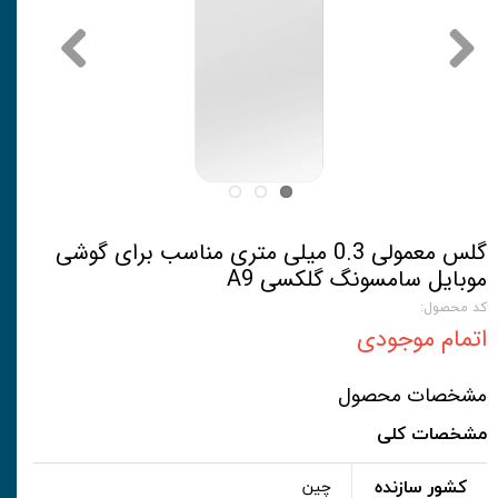
گلس معمولی 0.3 میلی متری مناسب برای گوشی
موبایل سامسونگ گلکسی A9
کد محصول:
اتمام موجودی
مشخصات محصول
مشخصات کلی
کشور سازنده
چین