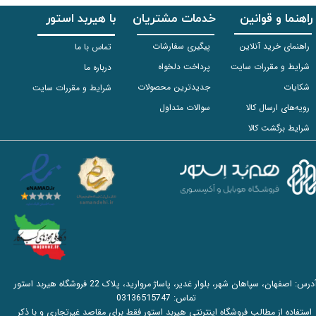
راهنما و قوانین
خدمات مشتریان
با هیربد استور
راهنمای خرید آنلاین
پیگیری سفارشات
تماس با ما
شرایط و مقررات سایت
پرداخت دلخواه
درباره ما
شکایات
جدیدترین محصولات
شرایط و مقررات سایت
رویه‌های ارسال کالا
سوالات متداول
شرایط برگشت کالا
آدرس: اصفهان، سپاهان شهر، بلوار غدیر، پاساژ مروارید، پلاک 22 فروشگاه هیربد استور
تماس:
03136515747
استفاده از مطالب فروشگاه اینترنتی هیربد استور فقط برای مقاصد غیرتجاری و با ذکر