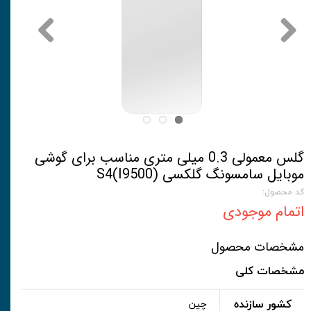
گلس معمولی 0.3 میلی متری مناسب برای گوشی
موبایل سامسونگ گلکسی S4(I9500)
کد محصول:
اتمام موجودی
مشخصات محصول
مشخصات کلی
کشور سازنده
چین