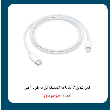
کابل تبدیل USB-C به لایتنینگ اپل به طول 1 متر
اتمام موجودی