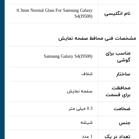
0.3mm Normal Glass For Samsung Galaxy
نام انگلیسی
S4(I9500)
مشخصات فنی محافظ صفحه نمایش
مناسب برای
Samsung Galaxy S4(I9500)
گوشی
ساختار
شفاف
محافظت
صفحه نمایش
برای قسمت
ضخامت
0.3 میلی متر
جنس
شیشه
تعداد در پک
1 عدد