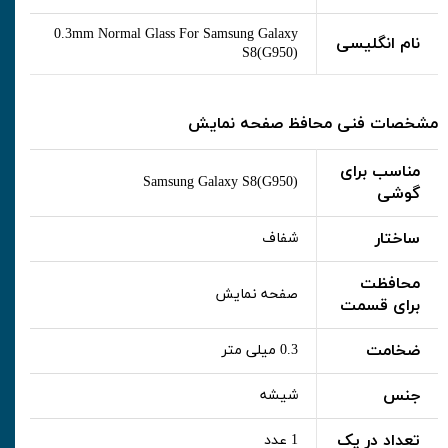
0.3mm Normal Glass For Samsung Galaxy
نام انگلیسی
S8(G950)
مشخصات فنی محافظ صفحه نمایش
مناسب برای
Samsung Galaxy S8(G950)
گوشی
ساختار
شفاف
محافظت
صفحه نمایش
برای قسمت
ضخامت
0.3 میلی متر
جنس
شیشه
تعداد در پک
1 عدد