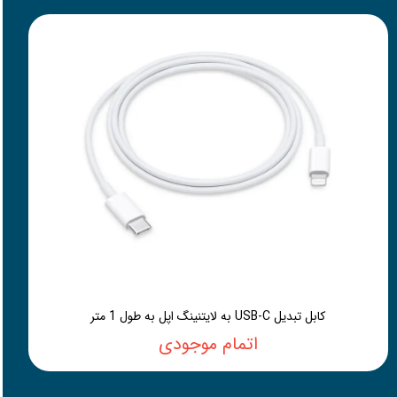
کابل تبدیل USB-C به لایتنینگ اپل به طول 1 متر
اتمام موجودی