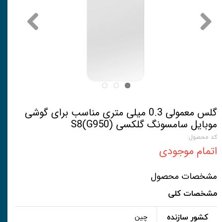
گلس معمولی 0.3 میلی متری مناسب برای گوشی
موبایل سامسونگ گلکسی S8(G950)
کد محصول:
اتمام موجودی
مشخصات محصول
مشخصات کلی
کشور سازنده
چین