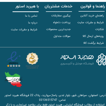
راهنما و قوانین
خدمات مشتریان
با هیربد استور
راهنمای خرید آنلاین
پیگیری سفارشات
تماس با ما
شرایط و مقررات سایت
پرداخت دلخواه
درباره ما
شکایات
جدیدترین محصولات
شرایط و مقررات سایت
رویه‌های ارسال کالا
سوالات متداول
شرایط برگشت کالا
آدرس: اصفهان، سپاهان شهر، بلوار غدیر، پاساژ مروارید، پلاک 22 فروشگاه هیربد استور
تماس:
03136515747
استفاده از مطالب فروشگاه اینترنتی هیربد استور فقط برای مقاصد غیرتجاری و با ذکر