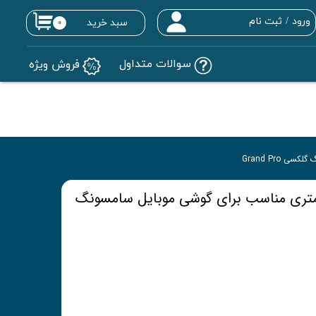
ورود
/
ثبت نام
سبد خرید
۰
حساب کاربری من
سوالات متداول
فروش ویژه
تغییر گذر واژه
سفارشات
خروج از حساب کاربری
لی 0.3 میلی متری مناسب برای گوشی موبایل سامسونگ