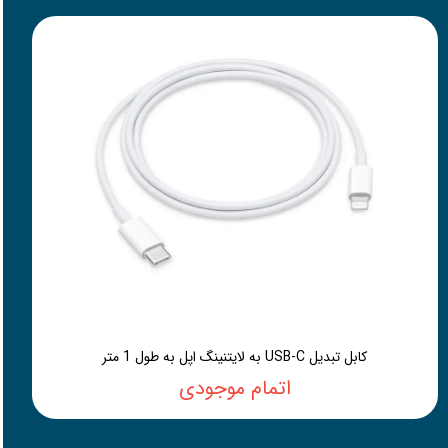
کابل تبدیل USB-C به لایتنینگ اپل به طول 1 متر
اتمام موجودی