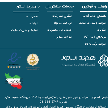
راهنما و قوانین
خدمات مشتریان
با هیربد استور
راهنمای خرید آنلاین
پیگیری سفارشات
تماس با ما
شرایط و مقررات سایت
پرداخت دلخواه
درباره ما
شکایات
جدیدترین محصولات
شرایط و مقررات سایت
رویه‌های ارسال کالا
سوالات متداول
شرایط برگشت کالا
آدرس: اصفهان، سپاهان شهر، بلوار غدیر، پاساژ مروارید، پلاک 22 فروشگاه هیربد استور
تماس:
03136515747
استفاده از مطالب فروشگاه اینترنتی هیربد استور فقط برای مقاصد غیرتجاری و با ذکر