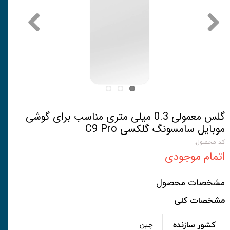
گلس معمولی 0.3 میلی متری مناسب برای گوشی
موبایل سامسونگ گلکسی C9 Pro
کد محصول:
اتمام موجودی
مشخصات محصول
مشخصات کلی
کشور سازنده
چین