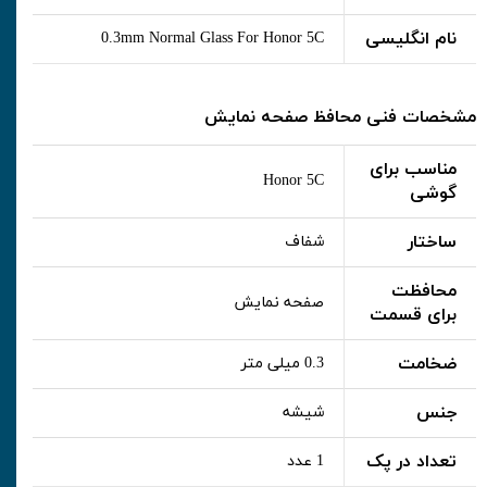
نام انگلیسی
0.3mm Normal Glass For Honor 5C
مشخصات فنی محافظ صفحه نمایش
مناسب برای
Honor 5C
گوشی
ساختار
شفاف
محافظت
صفحه نمایش
برای قسمت
ضخامت
0.3 میلی متر
جنس
شیشه
تعداد در پک
1 عدد