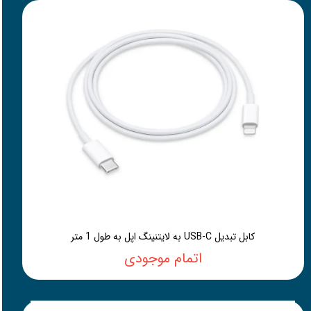
کابل تبدیل USB-C به لایتنینگ اپل به طول 1 متر
اتمام موجودی