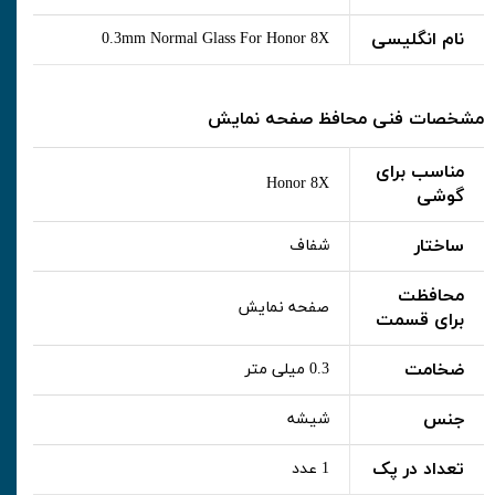
نام انگلیسی
0.3mm Normal Glass For Honor 8X
مشخصات فنی محافظ صفحه نمایش
مناسب برای
Honor 8X
گوشی
ساختار
شفاف
محافظت
صفحه نمایش
برای قسمت
ضخامت
0.3 میلی متر
جنس
شیشه
تعداد در پک
1 عدد