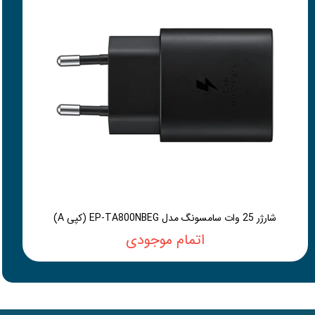
شارژر 25 وات سامسونگ مدل EP-TA800NBEG (کپی A)
اتمام موجودی