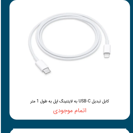
کابل تبدیل USB-C به لایتنینگ اپل به طول 1 متر
اتمام موجودی