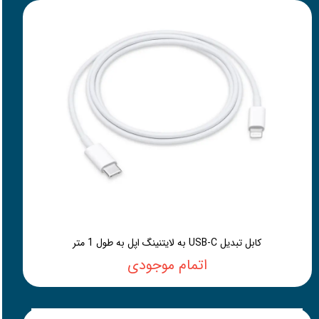
کابل تبدیل USB-C به لایتنینگ اپل به طول 1 متر
اتمام موجودی