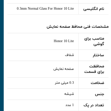
نام انگلیسی
0.3mm Normal Glass For Honor 10 Lite
مشخصات فنی محافظ صفحه نمایش
مناسب برای
Honor 10 Lite
گوشی
ساختار
شفاف
محافظت
صفحه نمایش
برای قسمت
ضخامت
0.3 میلی متر
جنس
شیشه
تعداد در پک
1 عدد