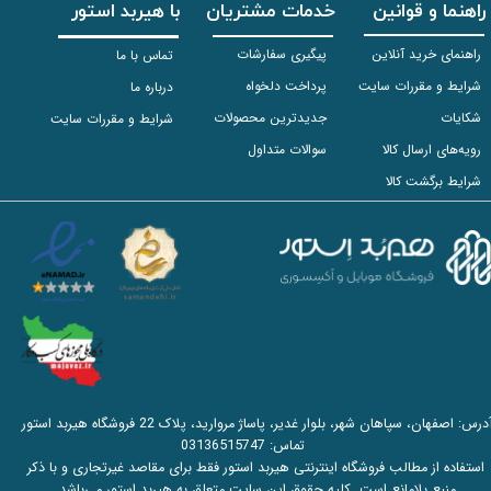
راهنما و قوانین
خدمات مشتریان
با هیربد استور
راهنمای خرید آنلاین
پیگیری سفارشات
تماس با ما
شرایط و مقررات سایت
پرداخت دلخواه
درباره ما
شکایات
جدیدترین محصولات
شرایط و مقررات سایت
رویه‌های ارسال کالا
سوالات متداول
شرایط برگشت کالا
آدرس: اصفهان، سپاهان شهر، بلوار غدیر، پاساژ مروارید، پلاک 22 فروشگاه هیربد استور
تماس:
03136515747
استفاده از مطالب فروشگاه اینترنتی هیربد استور فقط برای مقاصد غیرتجاری و با ذکر
منبع بلامانع است. کلیه حقوق این سایت متعلق به هیربد استور می‌باشد.​​​​​​​