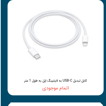
کابل تبدیل USB-C به لایتنینگ اپل به طول 1 متر
اتمام موجودی