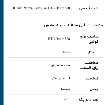
نام انگلیسی
0.3mm Normal Glass For HTC Desire 828
مشخصات فنی محافظ صفحه نمایش
مناسب برای
HTC Desire 828
گوشی
ساختار
شفاف
محافظت
صفحه نمایش
برای قسمت
ضخامت
0.3 میلی متر
جنس
شیشه
تعداد در پک
1 عدد