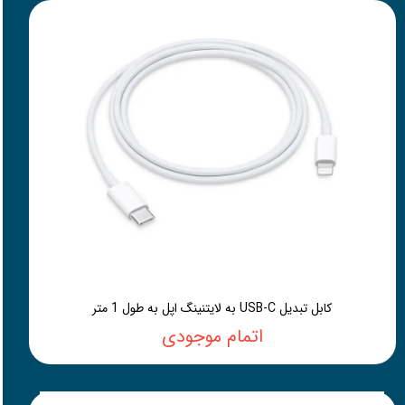
کابل تبدیل USB-C به لایتنینگ اپل به طول 1 متر
اتمام موجودی