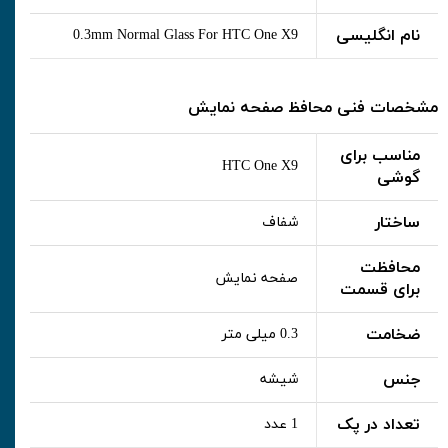
نام انگلیسی
0.3mm Normal Glass For HTC One X9
مشخصات فنی محافظ صفحه نمایش
مناسب برای
HTC One X9
گوشی
ساختار
شفاف
محافظت
صفحه نمایش
برای قسمت
ضخامت
0.3 میلی متر
جنس
شیشه
تعداد در پک
1 عدد