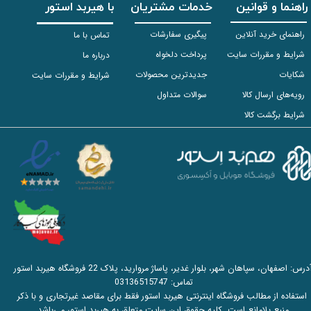
راهنما و قوانین
خدمات مشتریان
با هیربد استور
راهنمای خرید آنلاین
پیگیری سفارشات
تماس با ما
شرایط و مقررات سایت
پرداخت دلخواه
درباره ما
شکایات
جدیدترین محصولات
شرایط و مقررات سایت
رویه‌های ارسال کالا
سوالات متداول
شرایط برگشت کالا
آدرس: اصفهان، سپاهان شهر، بلوار غدیر، پاساژ مروارید، پلاک 22 فروشگاه هیربد استور
تماس:
03136515747
استفاده از مطالب فروشگاه اینترنتی هیربد استور فقط برای مقاصد غیرتجاری و با ذکر
منبع بلامانع است. کلیه حقوق این سایت متعلق به هیربد استور می‌باشد.​​​​​​​