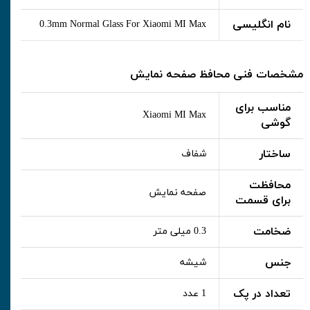
نام انگلیسی
0.3mm Normal Glass For Xiaomi MI Max
مشخصات فنی محافظ صفحه نمایش
مناسب برای
Xiaomi MI Max
گوشی
ساختار
شفاف
محافظت
صفحه نمایش
برای قسمت
ضخامت
0.3 میلی متر
جنس
شیشه
تعداد در پک
1 عدد