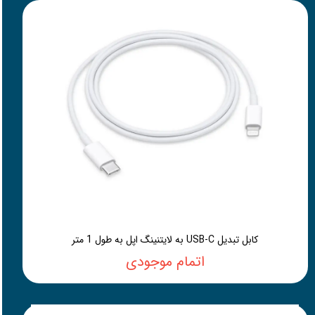
کابل تبدیل USB-C به لایتنینگ اپل به طول 1 متر
اتمام موجودی