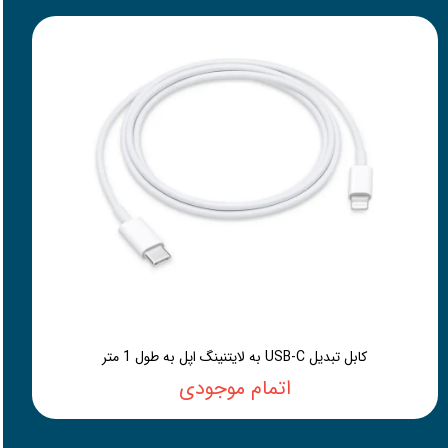
کابل تبدیل USB-C به لایتنینگ اپل به طول 1 متر
اتمام موجودی