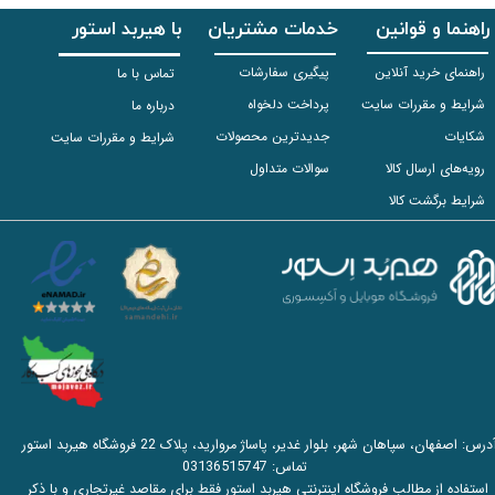
راهنما و قوانین
خدمات مشتریان
با هیربد استور
راهنمای خرید آنلاین
پیگیری سفارشات
تماس با ما
شرایط و مقررات سایت
پرداخت دلخواه
درباره ما
شکایات
جدیدترین محصولات
شرایط و مقررات سایت
رویه‌های ارسال کالا
سوالات متداول
شرایط برگشت کالا
آدرس: اصفهان، سپاهان شهر، بلوار غدیر، پاساژ مروارید، پلاک 22 فروشگاه هیربد استور
تماس:
03136515747
استفاده از مطالب فروشگاه اینترنتی هیربد استور فقط برای مقاصد غیرتجاری و با ذکر