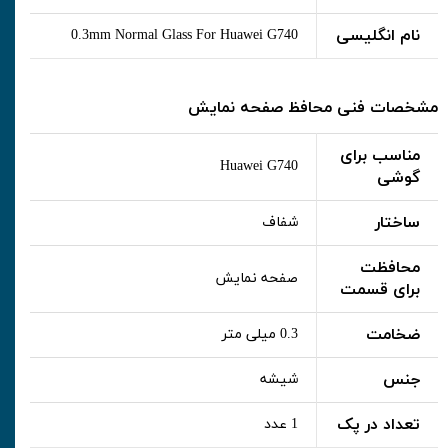
نام انگلیسی
0.3mm Normal Glass For Huawei G740
مشخصات فنی محافظ صفحه نمایش
مناسب برای
Huawei G740
گوشی
ساختار
شفاف
محافظت
صفحه نمایش
برای قسمت
ضخامت
0.3 میلی متر
جنس
شیشه
تعداد در پک
1 عدد