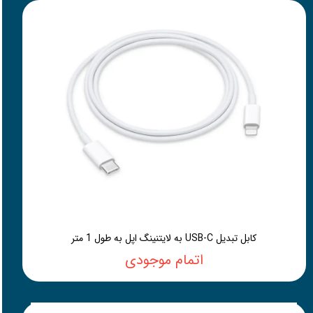
کابل تبدیل USB-C به لایتنینگ اپل به طول 1 متر
اتمام موجودی