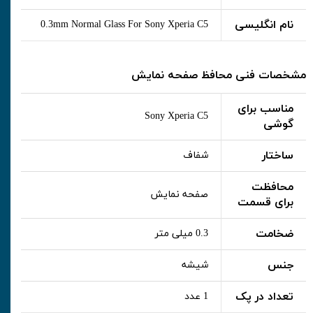
نام انگلیسی
0.3mm Normal Glass For Sony Xperia C5
مشخصات فنی محافظ صفحه نمایش
مناسب برای
Sony Xperia C5
گوشی
ساختار
شفاف
محافظت
صفحه نمایش
برای قسمت
ضخامت
0.3 میلی متر
جنس
شیشه
تعداد در پک
1 عدد