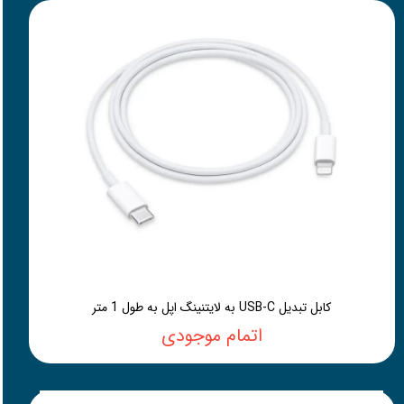
کابل تبدیل USB-C به لایتنینگ اپل به طول 1 متر
اتمام موجودی