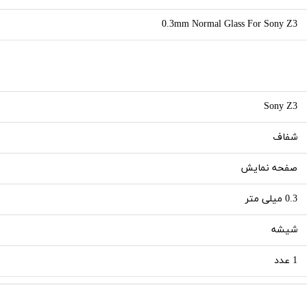
0.3mm Normal Glass For Sony Z3
Sony Z3
شفاف
صفحه نمایش
0.3 میلی متر
شیشه
1 عدد