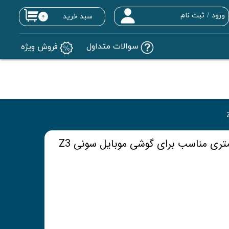
ورود
/
ثبت نام
سبد خرید
۰
حساب کاربری من
سوالات متداول
فروش ویژه
تغییر گذر واژه
سفارشات
خروج از حساب کاربری