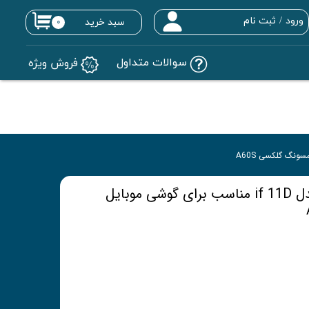
ورود
/
ثبت نام
سبد خرید
۰
حساب کاربری من
سوالات متداول
فروش ویژه
تغییر گذر واژه
سفارشات
خروج از حساب کاربری
محافظ صفحه نمایش مدل if 11D مناسب برای گوشی موبایل