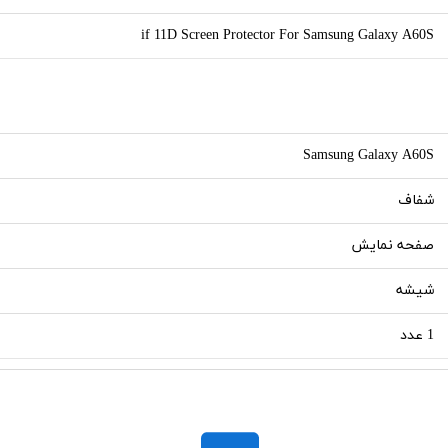
if 11D Screen Protector For Samsung Galaxy A60S
Samsung Galaxy A60S
شفاف
صفحه نمایش
شیشه
1 عدد