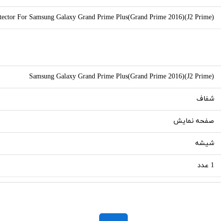
otector For Samsung Galaxy Grand Prime Plus(Grand Prime 2016)(J2 Prime)
Samsung Galaxy Grand Prime Plus(Grand Prime 2016)(J2 Prime)
شفاف
صفحه نمایش
شیشه
1 عدد