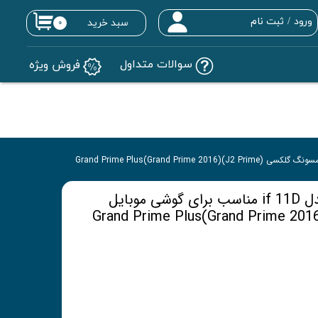
ورود
/
ثبت نام
سبد خرید
۰
حساب کاربری من
سوالات متداول
فروش ویژه
تغییر گذر واژه
سفارشات
خروج از حساب کاربری
محافظ صفحه نمایش مدل if 11D مناسب برای گوشی موبایل
 گلکسی Grand Prime Plus(Grand Prime 2016)(J2