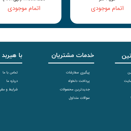
اتمام موجودی
اتمام موجودی
خدمات مشتریان
با هیربد 
نین
ین
پیگیری سفارشات
تماس با ما
سایت
پرداخت دلخواه
درباره ما
جدیدترین محصولات
شرایط و مقر
سوالات متداول