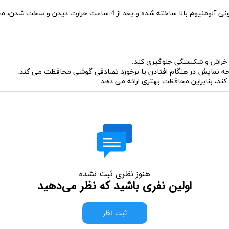
محافظ صفحه نمایش Mietubl مدل Super D از شیشه سلیکونی آلومنیوم بالا
نمایش در هنگام افتادن یا برخورد تصادفی گوشی محافظت می کند.
کند، بنابراین محافظت بهتری ارائه می دهد.
هنوز نظری ثبت نشده
اولین نفری باشید که نظر می‌دهید
ثبت نظر