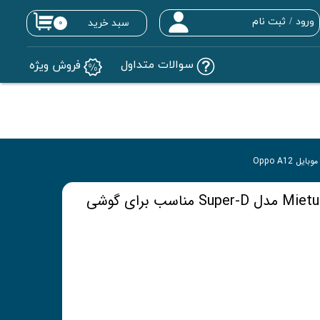
ورود
/
ثبت نام
سبد خرید
۰
حساب کاربری من
سوالات متداول
فروش ویژه
تغییر گذر واژه
سفارشات
خروج از حساب کاربری
محافظ صفحه نمایش Mietubl مدل Super-D مناسب برای گوشی