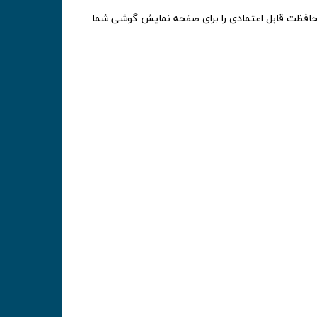
 ساخته شده و بعد از 4 ساعت حرارت دیدن و سخت شدن، محافظت قابل اعتمادی را برای صفحه نمایش گوشی شما