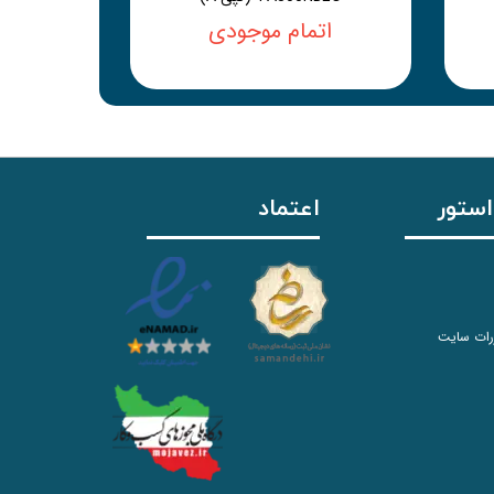
اتمام موجودی
استور
اعتماد
رات سایت