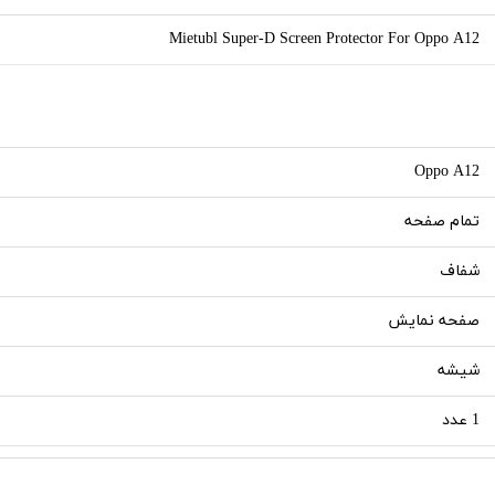
Mietubl Super-D Screen Protector For Oppo A12
Oppo A12
تمام صفحه
شفاف
صفحه نمایش
شیشه
1 عدد